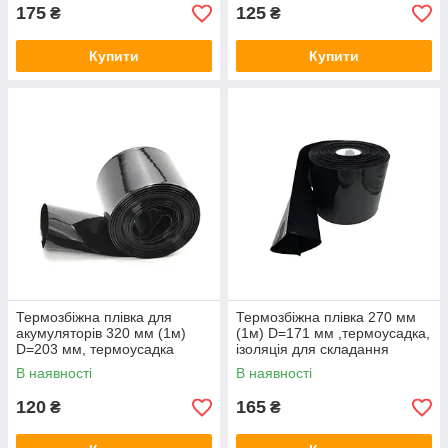
175
125
₴
₴
Купити
Купити
Термозбіжна плівка для
Термозбіжна плівка 270 мм
акумуляторів 320 мм (1м)
(1м) D=171 мм ,термоусадка,
D=203 мм, термоусадка
ізоляція для складання
акумуляторів
В наявності
В наявності
120
165
₴
₴