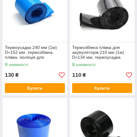
Термоусадка 240 мм (1м)
Термозбіжна плівка для
D=152 мм ,термозбіжна
акумуляторів 210 мм (1м)
плівка, ізоляція для
D=134 мм, термоусадка
складання акумуляторів
В наявності
В наявності
130
110
₴
₴
Купити
Купити