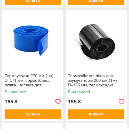
Купити
Купити
Термоусадка 270 мм (1м)
Термозбіжна плівка для
D=171 мм ,термозбіжна
акумуляторів 260 мм (1м)
плівка, ізоляція для
D=165 мм, термоусадка
складання акумуляторів
В наявності
В наявності
165
155
₴
₴
Купити
Купити