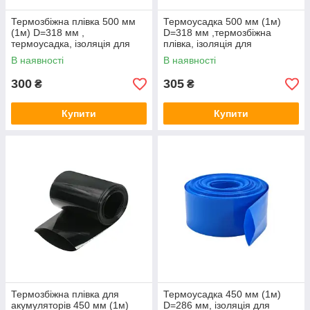
Термозбіжна плівка 500 мм
Термоусадка 500 мм (1м)
(1м) D=318 мм ,
D=318 мм ,термозбіжна
термоусадка, ізоляція для
плівка, ізоляція для
складання акумуляторів
складання акумуляторів
В наявності
В наявності
300
305
₴
₴
Купити
Купити
Термозбіжна плівка для
Термоусадка 450 мм (1м)
акумуляторів 450 мм (1м)
D=286 мм, ізоляція для