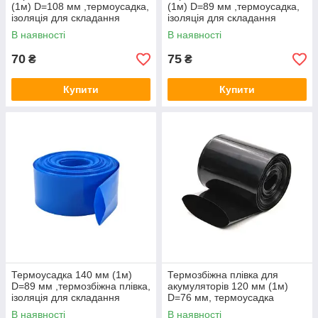
(1м) D=108 мм ,термоусадка,
(1м) D=89 мм ,термоусадка,
ізоляція для складання
ізоляція для складання
акумуляторів
акумуляторів
В наявності
В наявності
70
75
₴
₴
Купити
Купити
Термоусадка 140 мм (1м)
Термозбіжна плівка для
D=89 мм ,термозбіжна плівка,
акумуляторів 120 мм (1м)
ізоляція для складання
D=76 мм, термоусадка
акумуляторів
В наявності
В наявності