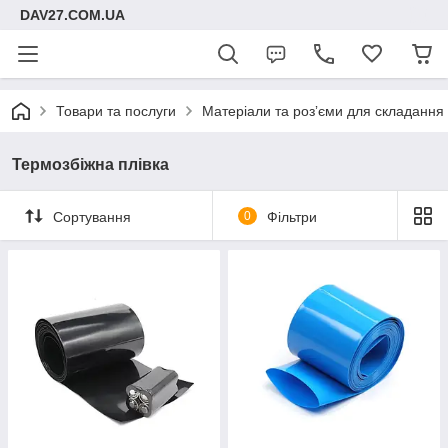
DAV27.COM.UA
Товари та послуги
Матеріали та розʼєми для складання
Термозбіжна плівка
Сортування
0
Фільтри