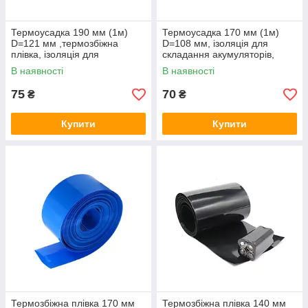
Термоусадка 190 мм (1м)
Термоусадка 170 мм (1м)
D=121 мм ,термозбіжна
D=108 мм, ізоляція для
плівка, ізоляція для
складання акумуляторів,
складання акумуляторів
термозбіжна плівка
В наявності
В наявності
75
70
₴
₴
Купити
Купити
Термозбіжна плівка 170 мм
Термозбіжна плівка 140 мм