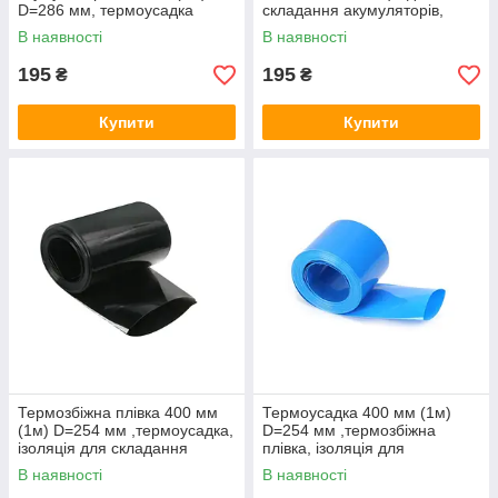
D=286 мм, термоусадка
складання акумуляторів,
термозбіжна плівка
В наявності
В наявності
195
195
₴
₴
Купити
Купити
Термозбіжна плівка 400 мм
Термоусадка 400 мм (1м)
(1м) D=254 мм ,термоусадка,
D=254 мм ,термозбіжна
ізоляція для складання
плівка, ізоляція для
акумуляторів
складання акумуляторів
В наявності
В наявності