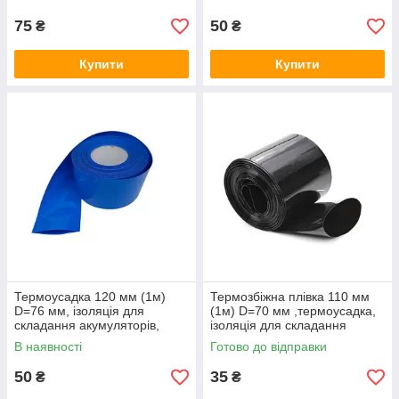
75
50
₴
₴
Купити
Купити
Термоусадка 120 мм (1м)
Термозбіжна плівка 110 мм
D=76 мм, ізоляція для
(1м) D=70 мм ,термоусадка,
складання акумуляторів,
ізоляція для складання
термозбіжна плівка
акумуляторів
В наявності
Готово до відправки
50
35
₴
₴