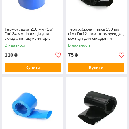
Термоусадка 210 мм (1м)
Термозбіжна плівка 190 мм
D=134 мм, ізоляція для
(1м) D=121 мм ,термоусадка,
складання акумуляторів,
ізоляція для складання
термозбіжна плівка
акумуляторів
В наявності
В наявності
110
75
₴
₴
Купити
Купити