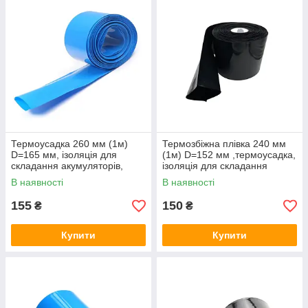
Термоусадка 260 мм (1м)
Термозбіжна плівка 240 мм
D=165 мм, ізоляція для
(1м) D=152 мм ,термоусадка,
складання акумуляторів,
ізоляція для складання
термозбіжна плівка
акумуляторів
В наявності
В наявності
155
150
₴
₴
Купити
Купити