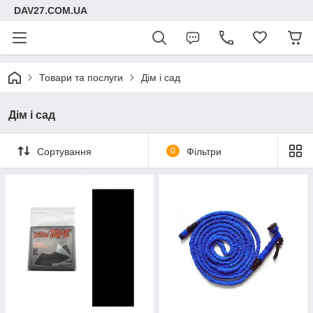
DAV27.COM.UA
Товари та послуги
Дім і сад
Дім і сад
Сортування
0
Фільтри