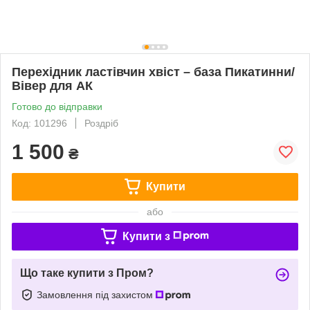
Перехідник ластівчин хвіст – база Пикатинни/
Вівер для АК
Готово до відправки
Код: 101296
Роздріб
1 500
₴
Купити
або
Купити з
Що таке купити з Пром?
Замовлення під захистом