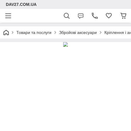
DAV27.COM.UA
Товари та послуги
Збройові аксесуари
Кріплення і а