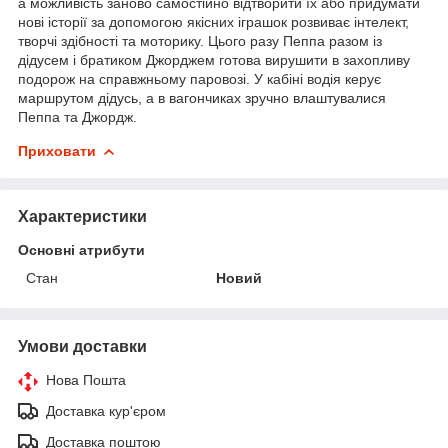
а можливість заново самостійно відтворити їх або придумати
нові історії за допомогою якісних іграшок розвиває інтелект,
творчі здібності та моторику. Цього разу Пеппа разом із
дідусем і братиком Джорджем готова вирушити в захопливу
подорож на справжньому паровозі. У кабіні водія керує
маршрутом дідусь, а в вагончиках зручно влаштувалися
Пеппа та Джордж.
Приховати
Характеристики
Основні атрибути
Стан
Новий
Умови доставки
Нова Пошта
Доставка кур'єром
Доставка поштою