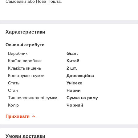
Самовивіз або Нова Пошта.
Характеристики
Основні атрибути
Виробник
Giant
Країна виробник
Китай
Кількість кишень
2 шт.
Конструкція сумки
Двосекційна
Стать
Унісекс
Стан
Новий
Тип велосипедної сумки
Сумка на раму
Колір
Чорний
Приховати
Умови доставки