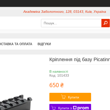
Академіка Заболотного, 128, 03143, Київ, Україна
ОСТАВКА ТА ОПЛАТА
ВІДГУКИ
Кріплення під базу Picati
В наявності
Код:
101433
650 ₴
Купити
Купити з