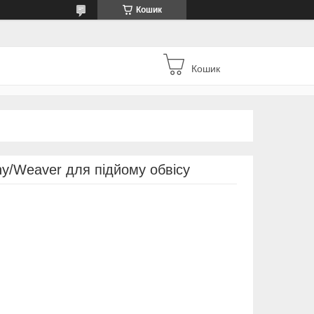
Кошик
Кошик
nny/Weaver для підйому обвісу