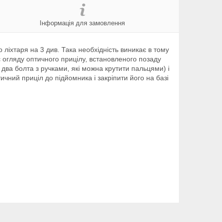
Інформація для замовлення
ліхтаря на 3 див. Така необхідність виникає в тому
огляду оптичного прицілу, встановленого позаду
 два болта з ручками, які можна крутити пальцями) і
чний приціл до підйомника і закріпити його на базі