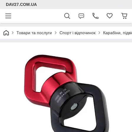
DAV27.COM.UA
Товари та послуги
Спорт і відпочинок
Карабіни, підві