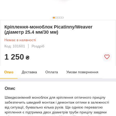
Кріплення-моноблок Picatinny/Weaver
(діаметр 25.4 мм/30 мм)
Немає в наявності
Код: 101601
Роздріб
1 250
₴
Опис
Доставка
Оплата
Умови повернення
Опис
Швидкознімний моноблок для кріплення оптичного прицілу
забезпечить швидкий монтаж і демонтаж оптики в залежності
від ситуації, буквально кілька рухів. Ще однією перевагою
кріплення є підтримка двох діаметрів труби прицілу завдяки