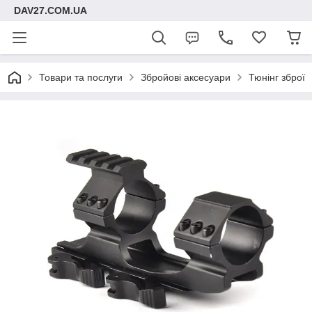
DAV27.COM.UA
Товари та послуги
Збройові аксесуари
Тюнінг зброї