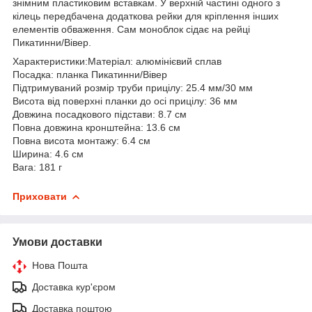
знімним пластиковим вставкам. У верхній частині одного з
кілець передбачена додаткова рейки для кріплення інших
елементів обваження. Сам моноблок сідає на рейці
Пикатинни/Вівер.
Характеристики:Матеріал: алюмінієвий сплав
Посадка: планка Пикатинни/Вівер
Підтримуваний розмір труби прицілу: 25.4 мм/30 мм
Висота від поверхні планки до осі прицілу: 36 мм
Довжина посадкового підстави: 8.7 см
Повна довжина кронштейна: 13.6 см
Повна висота монтажу: 6.4 см
Ширина: 4.6 см
Вага: 181 г
Приховати
Умови доставки
Нова Пошта
Доставка кур'єром
Доставка поштою