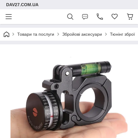
DAV27.COM.UA
Товари та послуги
Збройові аксесуари
Тюнінг зброї