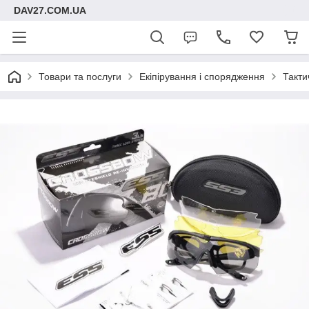
DAV27.COM.UA
Товари та послуги
Екіпірування і спорядження
Такти