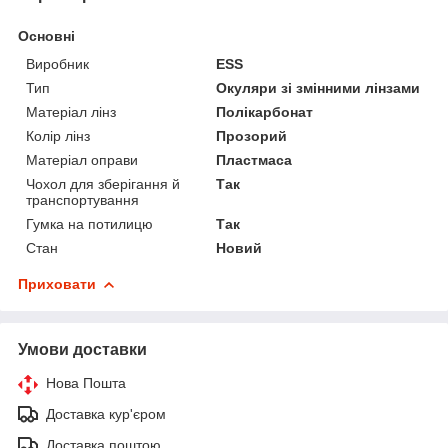
Основні
Виробник
ESS
Тип
Окуляри зі змінними лінзами
Матеріал лінз
Полікарбонат
Колір лінз
Прозорий
Матеріал оправи
Пластмаса
Чохол для зберігання й
Так
транспортування
Гумка на потилицю
Так
Стан
Новий
Приховати
Умови доставки
Нова Пошта
Доставка кур'єром
Доставка поштою