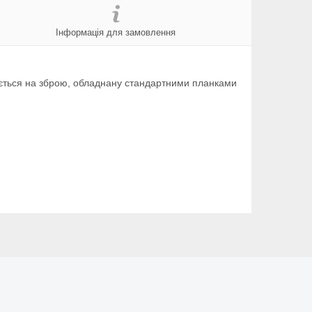
Інформація для замовлення
юється на зброю, обладнану стандартними планками