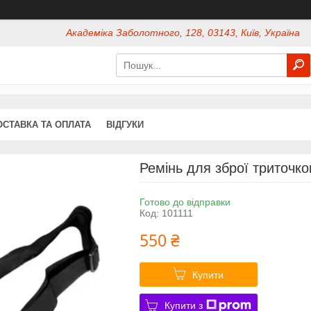
Академіка Заболотного, 128, 03143, Київ, Україна
ОСТАВКА ТА ОПЛАТА
ВІДГУКИ
Ремінь для зброї триточко
Готово до відправки
Код:
101111
550 ₴
Купити
Купити з