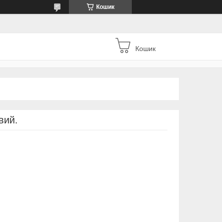
Кошик
Кошик
вий.