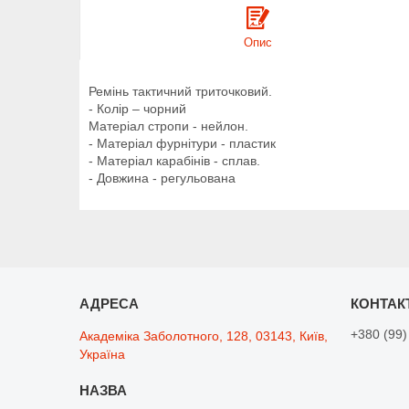
Опис
Ремінь тактичний триточковий.
- Колір – чорний
Матеріал стропи - нейлон.
- Матеріал фурнітури - пластик
- Матеріал карабінів - сплав.
- Довжина - регульована
+380 (99)
Академіка Заболотного, 128, 03143, Київ,
Україна