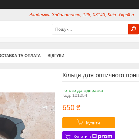
Академіка Заболотного, 128, 03143, Київ, Україна
ОСТАВКА ТА ОПЛАТА
ВІДГУКИ
Кільця для оптичного при
Готово до відправки
Код:
101254
650 ₴
Купити
Купити з