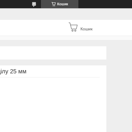
Кошик
Кошик
цілу 25 мм