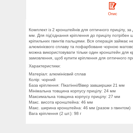
Опис
Комплект із 2 кронштейнів для оптичного прицілу, з
мм. Для під'єднання кріплення до прицілу потрібен ш
кріпильних гвинтів пальцями. Вся операція займає не
алюмінієвого сплаву та пофарбоване чорною матово
можна використовувати тільки один кронштейн для к
замовлення, щоб купити кріплення для оптичного при
Характеристики:
Матеріал: алюмінієвий сплав
Колір: чорний
База кріплення: Пікатінні/Вівер завширшки 21 мм
Мінімальна товщина корпусу прицілу: 24 мм
Максимальна товщина корпусу прицілу: 27 мм
Макс. висота кронштейна: 46 мм
Макс. ширина кронштейна: 46 мм (разом з гвинтом)
Вага кріплення (2 шт.): 98 г